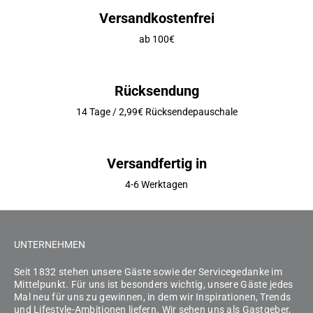
Versandkostenfrei
ab 100€
Rücksendung
14 Tage / 2,99€ Rücksendepauschale
Versandfertig in
4-6 Werktagen
UNTERNEHMEN
Seit 1832 stehen unsere Gäste sowie der Servicegedanke im
Mittelpunkt. Für uns ist besonders wichtig, unsere Gäste jedes
Mal neu für uns zu gewinnen, in dem wir Inspirationen, Trends
und Lifestyle-Ambitionen liefern. Wir sehen uns als Gastgeber,