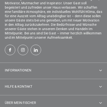
Motivator, Mutmacher und Inspirator. Unser Gast soll
begeistert und zufrieden unser Haus verlassen. Wir schaffen
eine familiäre Atmosphäre, ein individuelles Wohlfühl-Klima, das
für eine Auszeit vom Alltag unabdingbar ist – denn diese sollen
unsere Gäste stets bei uns genießen, um mit neuer Motivation
in den Alltag zurückzukehren. Die Bedürfnisse und Wünsche
unserer Gäste stehen in unserem Denken und Handeln im
Mittelpunkt. Bei uns sind Sie Gast – immer herzlich willkommen
und im Mittelpunkt unserer Aufmerksamkeit.
INFORMATIONEN
Impressum
HILFE & KONTAKT
AGB
Gästeservice
Datenschutzerklärung
ÜBER MEIN FISCHER