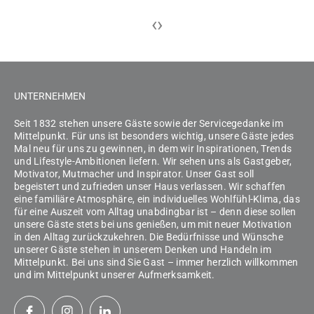
‹
›
UNTERNEHMEN
Seit 1832 stehen unsere Gäste sowie der Servicegedanke im
Mittelpunkt. Für uns ist besonders wichtig, unsere Gäste jedes
Mal neu für uns zu gewinnen, in dem wir Inspirationen, Trends
und Lifestyle-Ambitionen liefern. Wir sehen uns als Gastgeber,
Motivator, Mutmacher und Inspirator. Unser Gast soll
begeistert und zufrieden unser Haus verlassen. Wir schaffen
eine familiäre Atmosphäre, ein individuelles Wohlfühl-Klima, das
für eine Auszeit vom Alltag unabdingbar ist – denn diese sollen
unsere Gäste stets bei uns genießen, um mit neuer Motivation
in den Alltag zurückzukehren. Die Bedürfnisse und Wünsche
unserer Gäste stehen in unserem Denken und Handeln im
Mittelpunkt. Bei uns sind Sie Gast – immer herzlich willkommen
und im Mittelpunkt unserer Aufmerksamkeit.