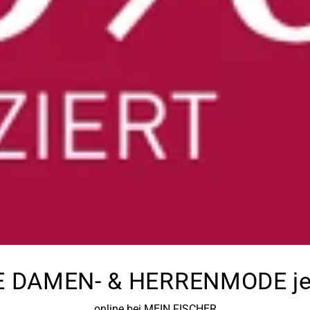
 DAMEN- & HERRENMODE jet
online bei MEIN FISCHER