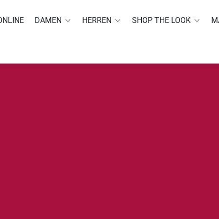
ONLINE
DAMEN
HERREN
SHOP THE LOOK
M