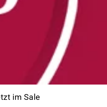
zt im Sale