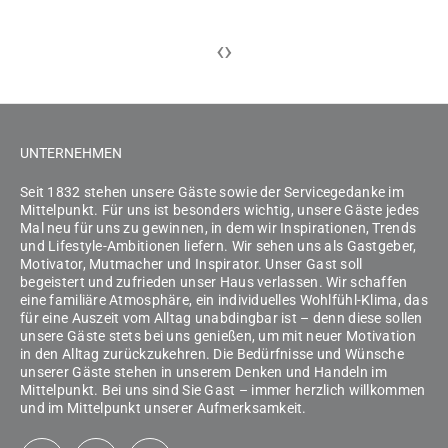
‹
›
UNTERNEHMEN
Seit 1832 stehen unsere Gäste sowie der Servicegedanke im
Mittelpunkt. Für uns ist besonders wichtig, unsere Gäste jedes
Mal neu für uns zu gewinnen, in dem wir Inspirationen, Trends
und Lifestyle-Ambitionen liefern. Wir sehen uns als Gastgeber,
Motivator, Mutmacher und Inspirator. Unser Gast soll
begeistert und zufrieden unser Haus verlassen. Wir schaffen
eine familiäre Atmosphäre, ein individuelles Wohlfühl-Klima, das
für eine Auszeit vom Alltag unabdingbar ist – denn diese sollen
unsere Gäste stets bei uns genießen, um mit neuer Motivation
in den Alltag zurückzukehren. Die Bedürfnisse und Wünsche
unserer Gäste stehen in unserem Denken und Handeln im
Mittelpunkt. Bei uns sind Sie Gast – immer herzlich willkommen
und im Mittelpunkt unserer Aufmerksamkeit.