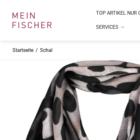
TOP ARTIKEL NUR 
Laden-
Logo"
SERVICES
Startseite
/
Schal