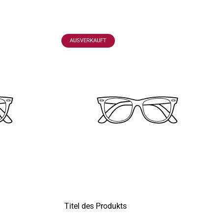
PRODUKTBEZEICHNUNG:
AUSVERKAUFT
Titel des Produkts
A