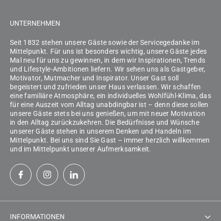
UNTERNEHMEN
Seit 1832 stehen unsere Gäste sowie der Servicegedanke im
Mittelpunkt. Für uns ist besonders wichtig, unsere Gäste jedes
Mal neu für uns zu gewinnen, in dem wir Inspirationen, Trends
und Lifestyle-Ambitionen liefern. Wir sehen uns als Gastgeber,
Motivator, Mutmacher und Inspirator. Unser Gast soll
begeistert und zufrieden unser Haus verlassen. Wir schaffen
eine familiäre Atmosphäre, ein individuelles Wohlfühl-Klima, das
für eine Auszeit vom Alltag unabdingbar ist – denn diese sollen
unsere Gäste stets bei uns genießen, um mit neuer Motivation
in den Alltag zurückzukehren. Die Bedürfnisse und Wünsche
unserer Gäste stehen in unserem Denken und Handeln im
Mittelpunkt. Bei uns sind Sie Gast – immer herzlich willkommen
und im Mittelpunkt unserer Aufmerksamkeit.
INFORMATIONEN