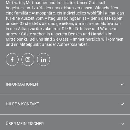
Motivator, Mutmacher und Inspirator. Unser Gast soll
begeistert und zufrieden unser Haus verlassen. Wir schaffen
eine familiäre Atmosphäre, ein individuelles Wohlfühl-Klima, das
für eine Auszeit vom Alltag unabdingbar ist – denn diese sollen
unsere Gäste stets bei uns genießen, um mit neuer Motivation
in den Alltag zurückzukehren. Die Bedürfnisse und Wünsche
unserer Gäste stehen in unserem Denken und Handeln im
Mittelpunkt. Bei uns sind Sie Gast – immer herzlich willkommen
und im Mittelpunkt unserer Aufmerksamkeit.
INFORMATIONEN
Impressum
HILFE & KONTAKT
AGB
Gästeservice
Datenschutzerklärung
ÜBER MEIN FISCHER