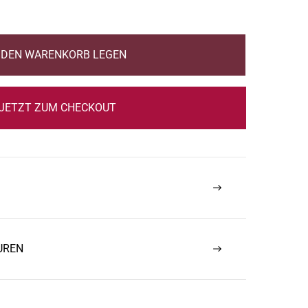
N DEN WARENKORB LEGEN
JETZT ZUM CHECKOUT
UREN