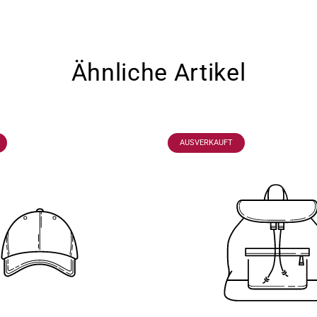
Ähnliche Artikel
CHNUNG:
PRODUKTBEZEICHNUNG:
AUSVERKAUFT