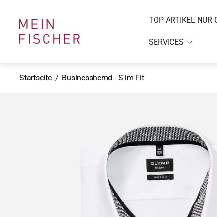
TOP ARTIKEL NUR 
Laden-
Logo"
SERVICES
Startseite
/
Businesshemd - Slim Fit