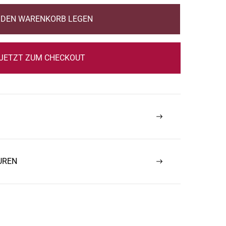
N DEN WARENKORB LEGEN
JETZT ZUM CHECKOUT
UREN