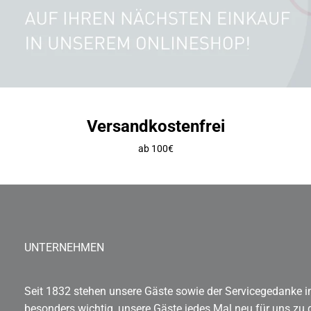
Versandkostenfrei
ab 100€
UNTERNEHMEN
Seit 1832 stehen unsere Gäste sowie der Servicegedanke im
besonders wichtig, unsere Gäste jedes Mal neu für uns zu 