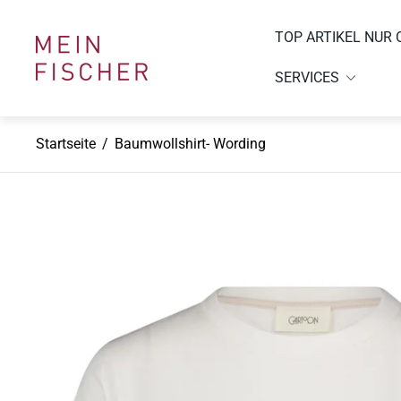
TOP ARTIKEL NUR 
Laden-
Logo"
SERVICES
Startseite
/
Baumwollshirt- Wording