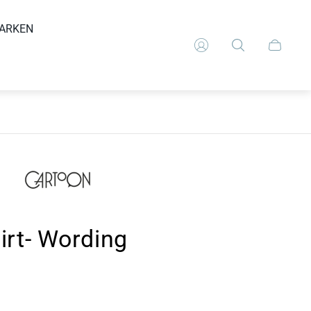
ARKEN
Schubla
des
Wagens.
rt- Wording